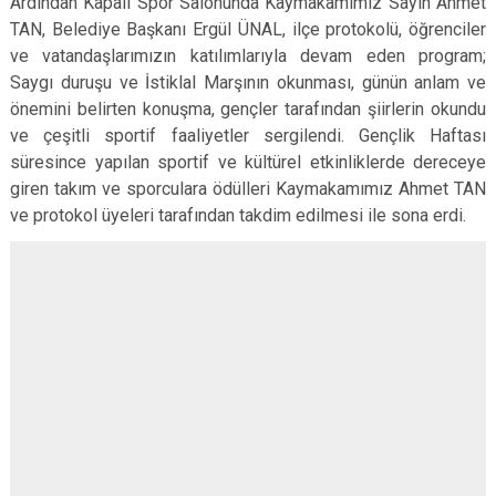
Ardından Kapalı Spor Salonunda Kaymakamımız Sayın Ahmet
TAN, Belediye Başkanı Ergül ÜNAL, ilçe protokolü, öğrenciler
ve vatandaşlarımızın katılımlarıyla devam eden program;
Saygı duruşu ve İstiklal Marşının okunması, günün anlam ve
önemini belirten konuşma, gençler tarafından şiirlerin okundu
ve çeşitli sportif faaliyetler sergilendi. Gençlik Haftası
süresince yapılan sportif ve kültürel etkinliklerde dereceye
giren takım ve sporculara ödülleri Kaymakamımız Ahmet TAN
ve protokol üyeleri tarafından takdim edilmesi ile sona erdi.