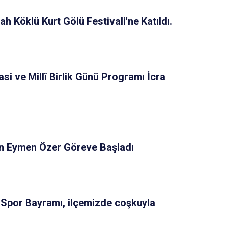
Zile
ah Köklü Kurt Gölü Festivali'ne Katıldı.
 ve Millî Birlik Günü Programı İcra
 Eymen Özer Göreve Başladı
 Spor Bayramı, ilçemizde coşkuyla