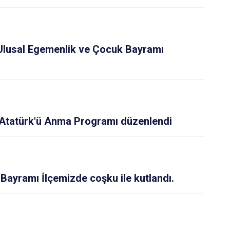
Ulusal Egemenlik ve Çocuk Bayramı
 Atatürk'ü Anma Programı düzenlendi
Bayramı İlçemizde coşku ile kutlandı.