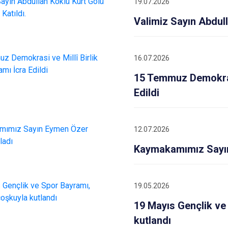
19.07.2026
Niksar
Valimiz Sayın Abdull
Pazar
16.07.2026
15 Temmuz Demokrasi
Edildi
12.07.2026
Kaymakamımız Sayın
19.05.2026
19 Mayıs Gençlik ve
kutlandı