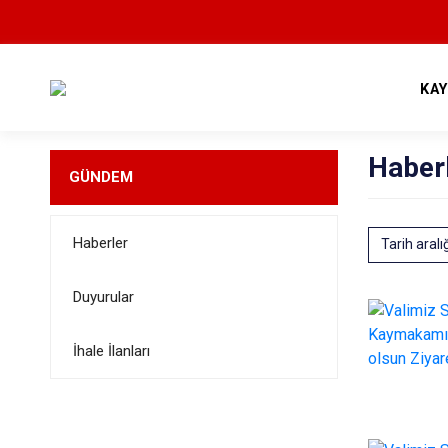
KA
Haber
GÜNDEM
Haberler
Tarih aralı
Duyurular
İhale İlanları