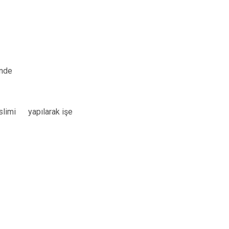
inde
eslimi yapılarak işe