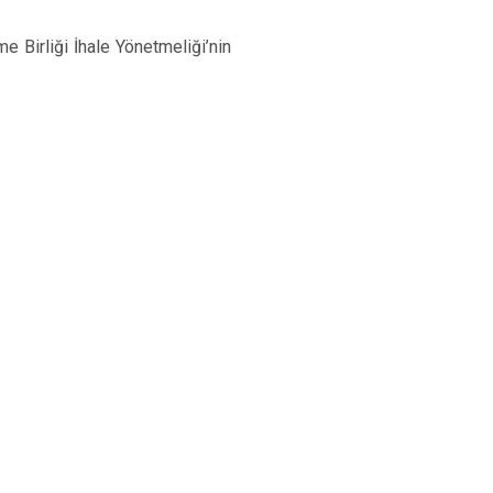
Zile
 Birliği İhale Yönetmeliği’nin