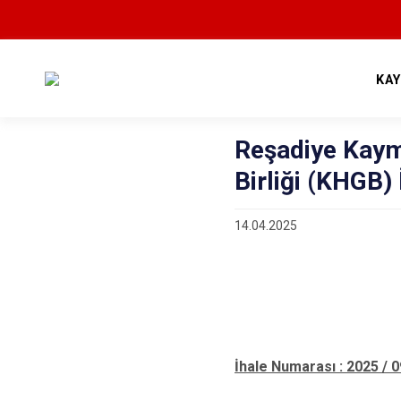
KA
Reşadiye Kaym
Birliği (KHGB) 
14.04.2025
İhale Numarası : 2025 / 0