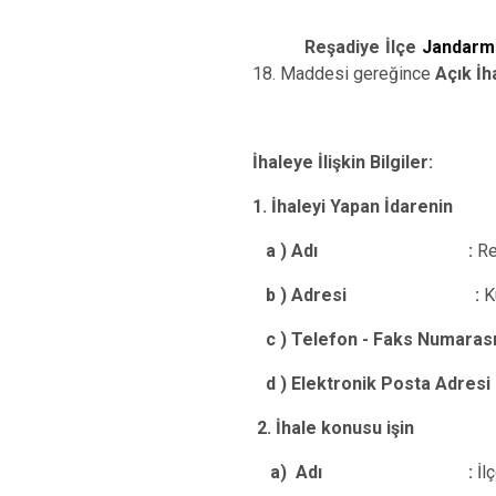
Reşadiye İlçe
Jandarma
18. Maddesi gereğince
Açık İh
İhaleye İlişkin Bilgiler:
1. İhaleyi Yapan İdarenin
a ) Adı :
Re
b ) Adresi
:
K
c ) Telefon - Faks Numarası
d ) Elektronik Posta Adresi
2. İhale konusu işin
a) Adı :
İl