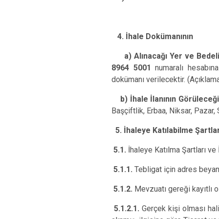
4. İhale Dokümanının
a) Alınacağı Yer ve Bedel
8964 5001
numaralı hesabına 
dokümanı verilecektir. (Açıklam
b) İhale İlanının Görüleceği
Başçiftlik, Erbaa, Niksar, Pazar
5. İhaleye Katılabilme Şartla
5.1.
İhaleye Katılma Şartları ve
5.1.1.
Tebligat için adres beyanı
5.1.2.
Mevzuatı gereği kayıtlı 
5.1.2.1.
Gerçek kişi olması hal